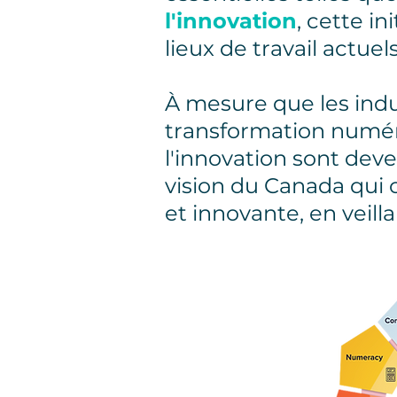
l'innovation
, cette in
lieux de travail actue
À mesure que les indus
transformation numériqu
l'innovation sont deven
vision du Canada qui 
et innovante, en veill