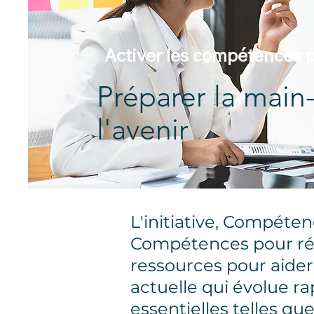
Activer les compétences p
Préparer la mai
l'avenir
L'initiative, Compéte
Compétences pour ré
ressources pour aider
actuelle qui évolue 
essentielles telles qu