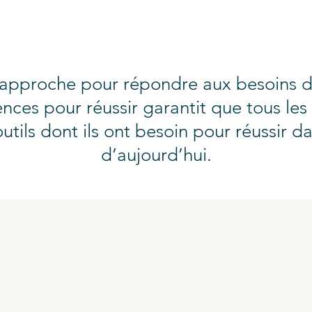
approche pour répondre aux besoins d
ences pour réussir garantit que tous l
utils dont ils ont besoin pour réussir d
d’aujourd’hui.
LinkedIn
Con
ur
Instagram
pol
con