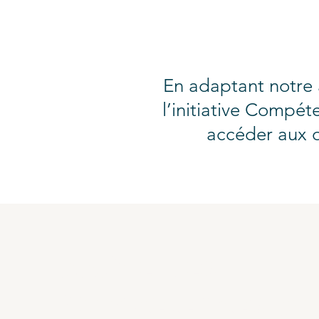
En adaptant notre 
l’initiative Compét
accéder aux o
Activer les
Compétences po