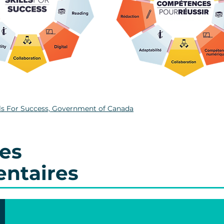
lls For Success, Government of Canada
es
ntaires