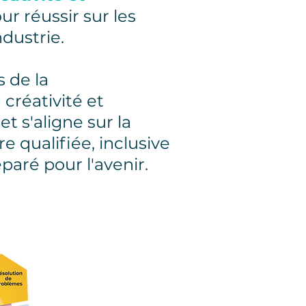
our réussir sur les
ndustrie.
s de la
 créativité et
et s'aligne sur la
 qualifiée, inclusive
paré pour l'avenir.