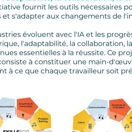
itiative fournit les outils nécessaires p
ls et s'adapter aux changements de l'i
tries évoluent avec l'IA et les progrè
e, l'adaptabilité, la collaboration, la
ues essentielles à la réussite. Ce proj
consiste à constituer une main-d'œuvre
ant à ce que chaque travailleur soit pré