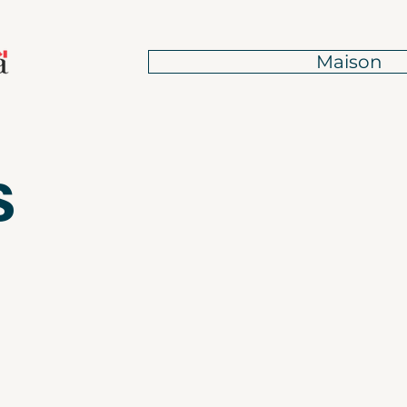
Maison
s