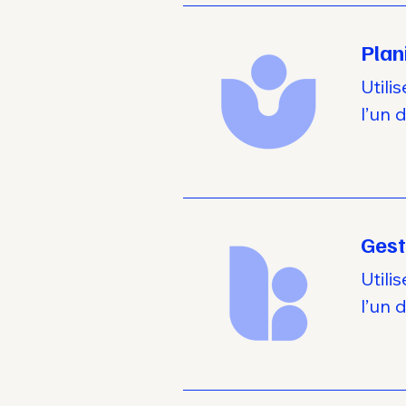
Plan
Utili
l’un 
Gest
Utili
l’un 