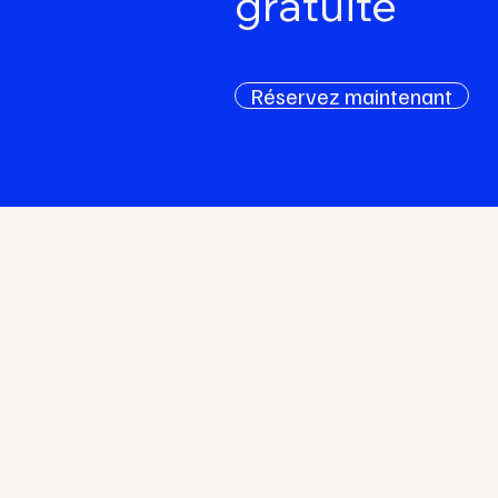
gratuite
Réservez maintenant
Activer les
Compétences po
réussir