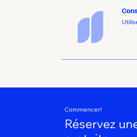
Cons
Utili
Commencer!
Réservez une